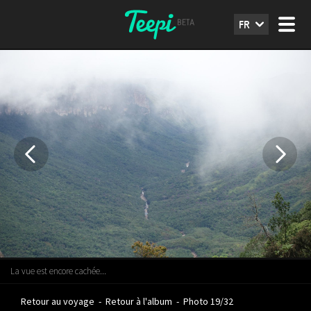
FR
La vue est encore cachée...
Retour au voyage
-
Retour à l'album
-
Photo 19/32