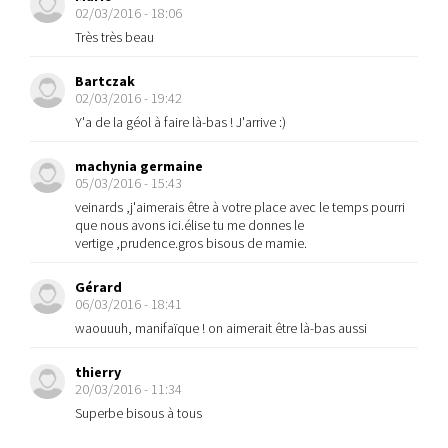
02/03/2016 - 18:06
Très très beau
Bartczak
02/03/2016 - 19:42
Y'a de la géol à faire là-bas ! J'arrive :)
machynia germaine
05/03/2016 - 15:43
veinards ,j'aimerais être à votre place avec le temps pourri
que nous avons ici.élise tu me donnes le
vertige ,prudence.gros bisous de mamie.
Gérard
06/03/2016 - 18:41
waouuuh, manifaïque ! on aimerait être là-bas aussi
thierry
20/03/2016 - 11:34
Superbe bisous à tous