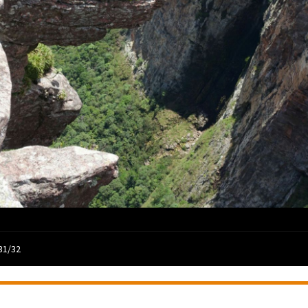
31/32