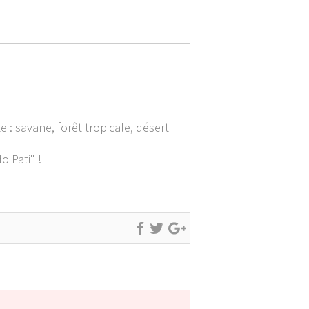
: savane, forêt tropicale, désert
o Pati" !