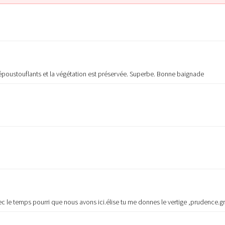
poustouflants et la végétation est préservée. Superbe. Bonne baignade
avec le temps pourri que nous avons ici.élise tu me donnes le vertige ,prudence.