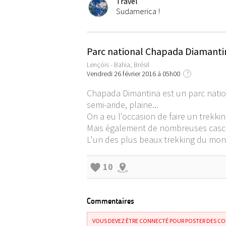
Travel
Sudamerica !
Parc national Chapada Diamantina
Lençóis - Bahia, Brésil
Vendredi 26 février 2016 à 05h00
?
Chapada Dimantina est un parc nation
semi-aride, plaine...
On a eu l'occasion de faire un trekki
Mais également de nombreuses cascade
L'un des plus beaux trekking du mon
10
Commentaires
VOUS DEVEZ ÊTRE CONNECTÉ POUR POSTER DES C