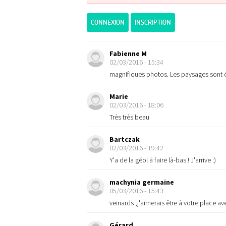
CONNEXION
INSCRIPTION
Fabienne M
02/03/2016 - 15:34
magnifiques photos. Les paysages sont é
Marie
02/03/2016 - 18:06
Très très beau
Bartczak
02/03/2016 - 19:42
Y'a de la géol à faire là-bas ! J'arrive :)
machynia germaine
05/03/2016 - 15:43
veinards ,j'aimerais être à votre place 
Gérard