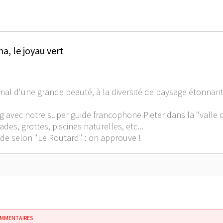
, le joyau vert
al d'une grande beauté, à la diversité de paysage étonnante 
ng avec notre super guide francophone Pieter dans la "valle d
s, grottes, piscines naturelles, etc...
de selon "Le Routard" : on approuve !
OMMENTAIRES