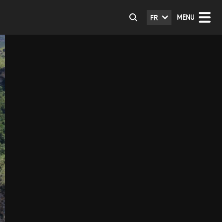
MENU
FR