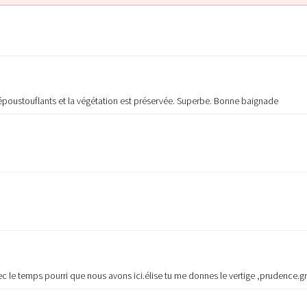
poustouflants et la végétation est préservée. Superbe. Bonne baignade
avec le temps pourri que nous avons ici.élise tu me donnes le vertige ,prudence.