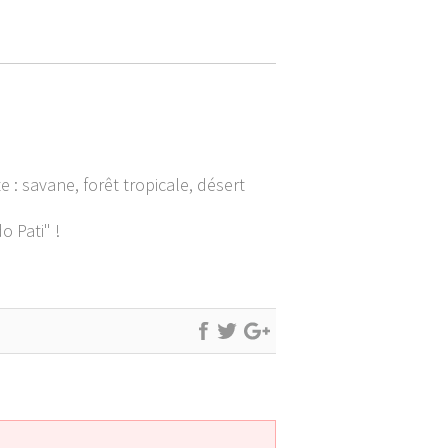
: savane, forêt tropicale, désert
o Pati" !