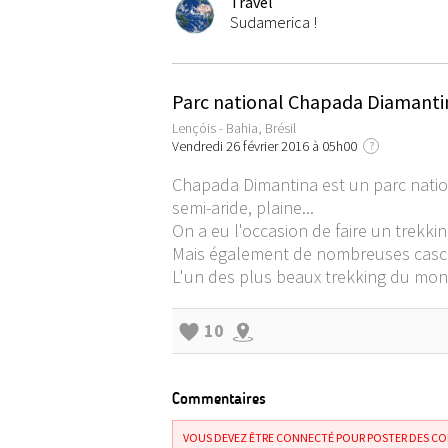
Travel
Sudamerica !
Parc national Chapada Diamantina
Lençóis - Bahia, Brésil
Vendredi 26 février 2016 à 05h00
?
Chapada Dimantina est un parc nation
semi-aride, plaine...
On a eu l'occasion de faire un trekki
Mais également de nombreuses cascade
L'un des plus beaux trekking du mon
10
Commentaires
VOUS DEVEZ ÊTRE CONNECTÉ POUR POSTER DES C