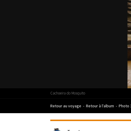
Cachoeira do Mosquito
Retour au voyage
-
Retour à l'album
-
Photo 