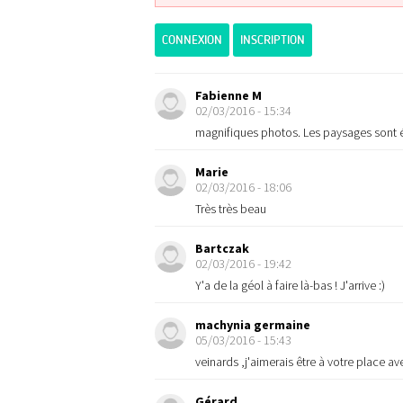
CONNEXION
INSCRIPTION
Fabienne M
02/03/2016 - 15:34
magnifiques photos. Les paysages sont é
Marie
02/03/2016 - 18:06
Très très beau
Bartczak
02/03/2016 - 19:42
Y'a de la géol à faire là-bas ! J'arrive :)
machynia germaine
05/03/2016 - 15:43
veinards ,j'aimerais être à votre place 
Gérard