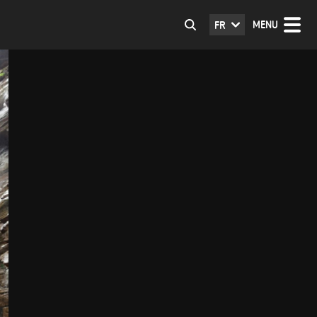
MENU
FR