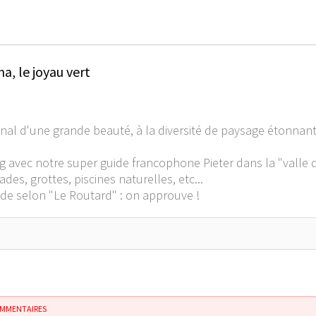
, le joyau vert
al d'une grande beauté, à la diversité de paysage étonnante 
ng avec notre super guide francophone Pieter dans la "valle d
s, grottes, piscines naturelles, etc...
de selon "Le Routard" : on approuve !
OMMENTAIRES