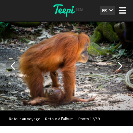
FR
Retour au voyage
-
Retour à l'album
-
Photo 12/59