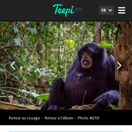
FR
Retour au voyage
-
Retour à l'album
-
Photo 46/59