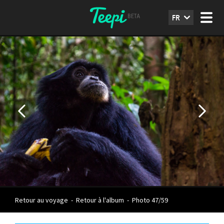
FR
Retour au voyage
-
Retour à l'album
-
Photo 47/59