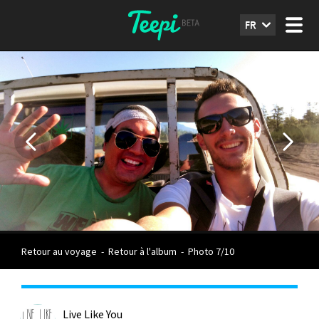
FR
Retour au voyage
-
Retour à l'album
-
Photo 7/10
Live Like You