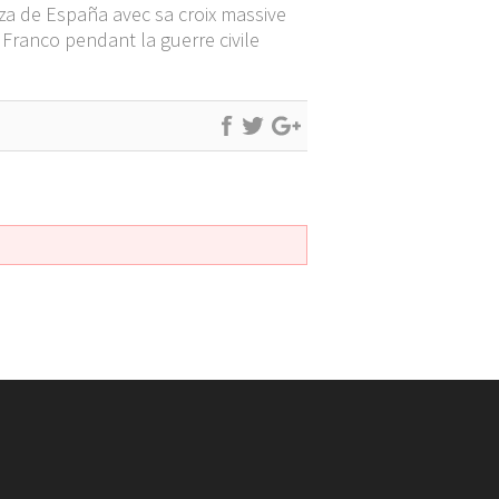
laza de España avec sa croix massive
ranco pendant la guerre civile