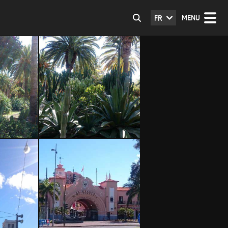
MENU
FR