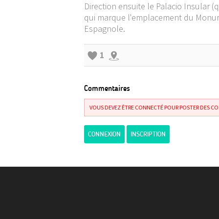
Direction ensuite le Palacio Insular 
qui marque l'emplacement du Monumen
Espagnole.
1
Commentaires
VOUS DEVEZ ÊTRE CONNECTÉ POUR POSTER DES C
CONNEXION
INSCRIPTION