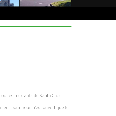
 ou les habitants de Santa Cruz
ement pour nous n'est ouvert que le