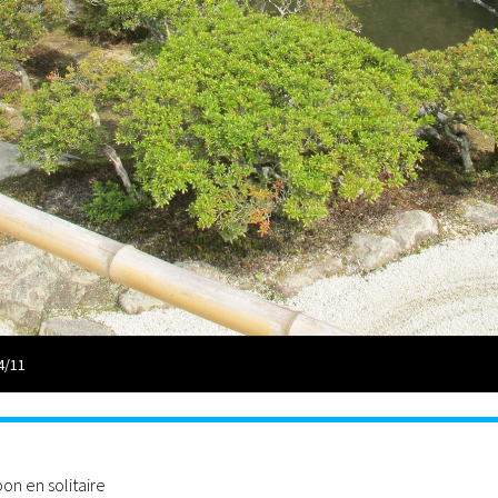
4/11
n en solitaire