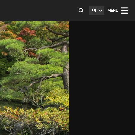
MENU
FR