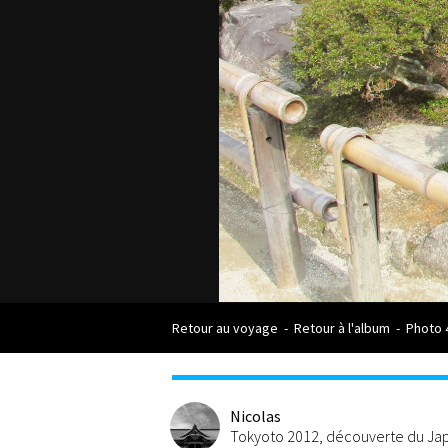
Retour au voyage
-
Retour à l'album
-
Photo 
Nicolas
Tokyoto 2012, découverte du Japo