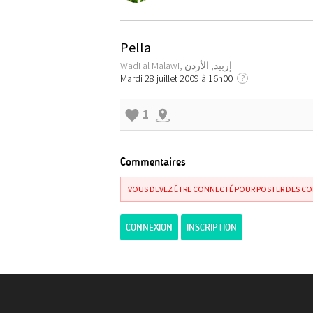
Pella
Wadi al Malawi, إربيد, الأردن
Mardi 28 juillet 2009 à 16h00
?
1
Commentaires
VOUS DEVEZ ÊTRE CONNECTÉ POUR POSTER DES C
CONNEXION
INSCRIPTION