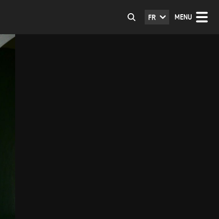
MENU
FR