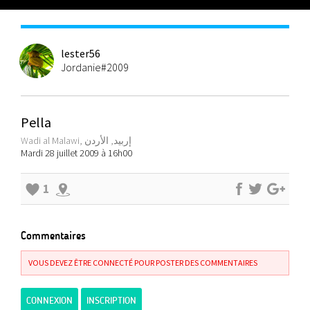
lester56
Jordanie#2009
Pella
Wadi al Malawi, إربيد, الأردن
Mardi 28 juillet 2009 à 16h00
1
Commentaires
VOUS DEVEZ ÊTRE CONNECTÉ POUR POSTER DES COMMENTAIRES
CONNEXION
INSCRIPTION