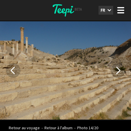
FR
Retour au voyage
-
Retour à l'album
-
Photo 14/20