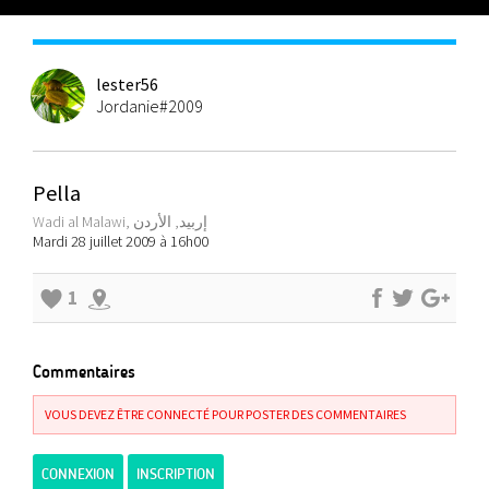
lester56
Jordanie#2009
Pella
Wadi al Malawi, إربيد, الأردن
Mardi 28 juillet 2009 à 16h00
1
Commentaires
VOUS DEVEZ ÊTRE CONNECTÉ POUR POSTER DES COMMENTAIRES
CONNEXION
INSCRIPTION