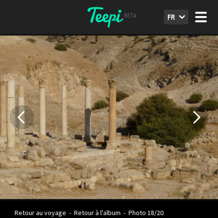
FR
Retour au voyage
-
Retour à l'album
-
Photo 18/20