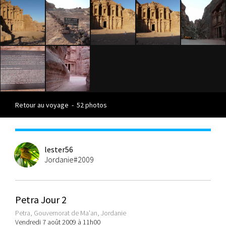
Retour au voyage
-
52 photos
lester56
Jordanie#2009
Petra Jour 2
Petra, Gouvernorat de Ma'an, Jordanie
Vendredi 7 août 2009 à 11h00