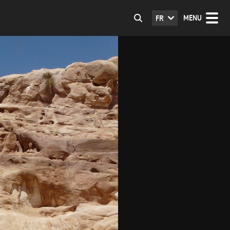
MENU
FR