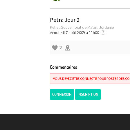
Petra Jour 2
Petra, Gouvernorat de Ma'an, Jordanie
Vendredi 7 août 2009 à 11h00
?
2
Commentaires
VOUS DEVEZ ÊTRE CONNECTÉ POUR POSTER DES C
CONNEXION
INSCRIPTION