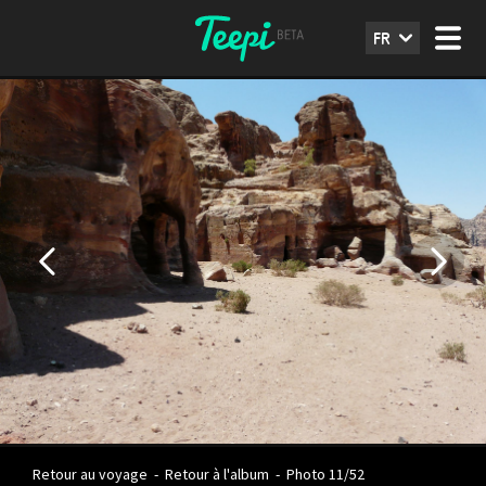
FR
Retour au voyage
-
Retour à l'album
-
Photo 11/52