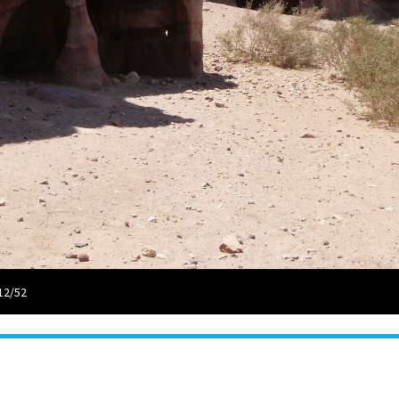
12/52