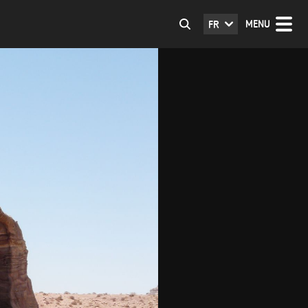
MENU
FR