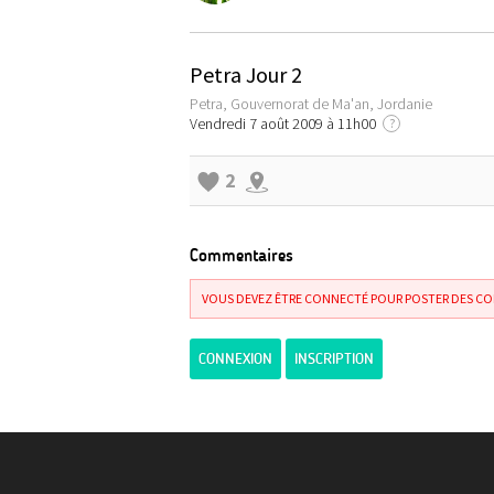
Petra Jour 2
Petra, Gouvernorat de Ma'an, Jordanie
Vendredi 7 août 2009 à 11h00
?
2
Commentaires
VOUS DEVEZ ÊTRE CONNECTÉ POUR POSTER DES C
CONNEXION
INSCRIPTION