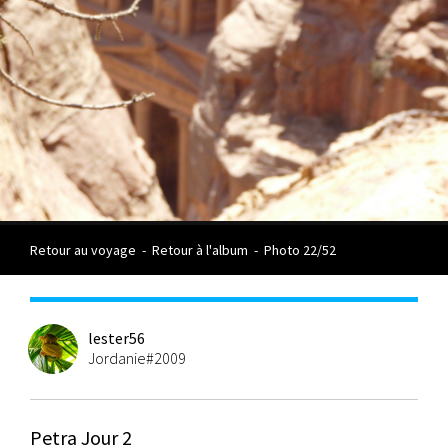
Retour au voyage
-
Retour à l'album
-
Photo 22/52
lester56
Jordanie#2009
Petra Jour 2