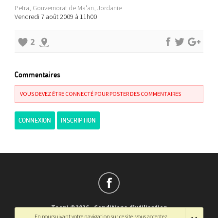
Petra, Gouvernorat de Ma'an, Jordanie
Vendredi 7 août 2009 à 11h00
2
Commentaires
VOUS DEVEZ ÊTRE CONNECTÉ POUR POSTER DES COMMENTAIRES
CONNEXION
INSCRIPTION
Teepi ©2026
-
Conditions d'utilisation
En poursuivant votre navigation sur ce site, vous acceptez