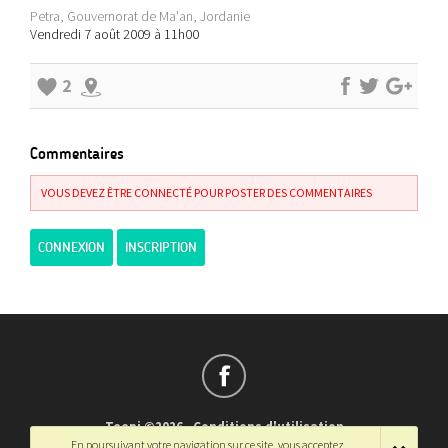
Petra, Gouvernorat de Ma'an, Jordanie
Vendredi 7 août 2009 à 11h00
2
Commentaires
VOUS DEVEZ ÊTRE CONNECTÉ POUR POSTER DES COMMENTAIRES
CONNEXION
INSCRIPTION
Teepi ©2026
-
Conditions d'utilisation
En poursuivant votre navigation sur ce site, vous acceptez