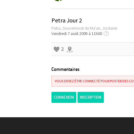
Petra Jour 2
Petra, Gouvernorat de Ma'an, Jordanie
Vendredi 7 août 2009 à 11h00
?
2
Commentaires
VOUS DEVEZ ÊTRE CONNECTÉ POUR POSTER DES C
CONNEXION
INSCRIPTION