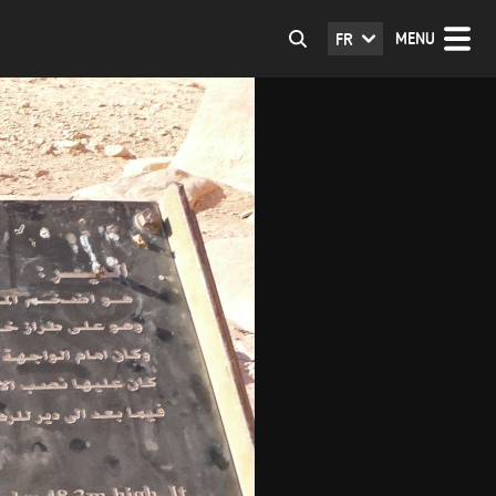
MENU
FR