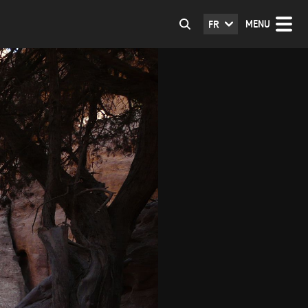
MENU
FR