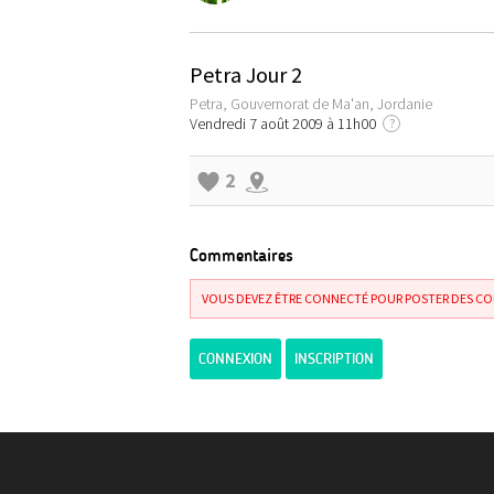
Petra Jour 2
Petra, Gouvernorat de Ma'an, Jordanie
Vendredi 7 août 2009 à 11h00
?
2
Commentaires
VOUS DEVEZ ÊTRE CONNECTÉ POUR POSTER DES C
CONNEXION
INSCRIPTION