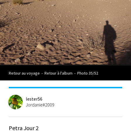
Retour au voyage
-
Retour à l'album
-
Photo 35/52
lester56
Jordanie#2009
Petra Jour 2