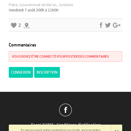
Petra, Gouvernorat de Ma'an, Jordanie
Vendredi 7 août 2009 à 11h00
2
Commentaires
VOUS DEVEZ ÊTRE CONNECTÉ POUR POSTER DES COMMENTAIRES
CONNEXION
INSCRIPTION
Teepi ©2026
-
Conditions d'utilisation
En poursuivant votre navigation sur ce site, vous acceptez