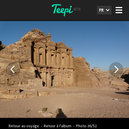
FR
Retour au voyage
-
Retour à l'album
-
Photo 36/52