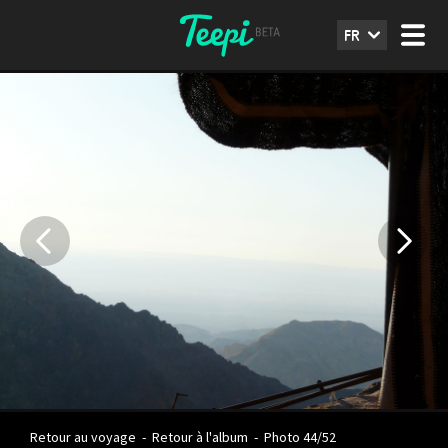
FR
Retour au voyage
-
Retour à l'album
-
Photo 44/52