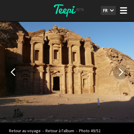
FR
Retour au voyage
-
Retour à l'album
-
Photo 49/52