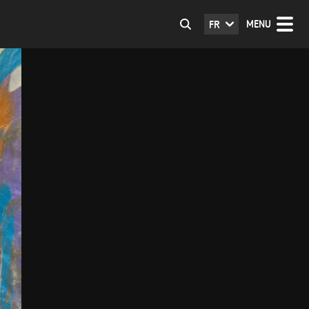
MENU
FR