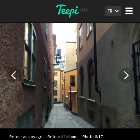
FR
Retour au voyage
-
Retour à l'album
-
Photo 6/17