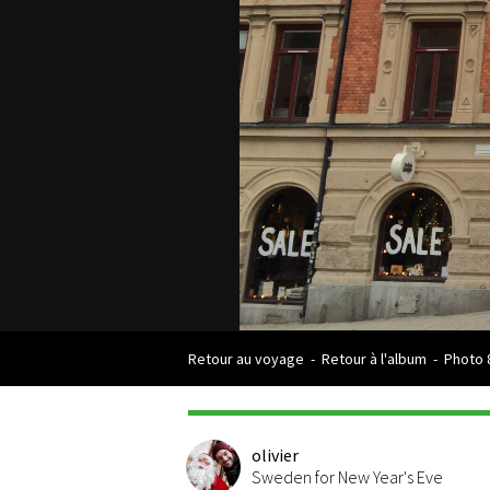
Retour au voyage
-
Retour à l'album
-
Photo 
olivier
Sweden for New Year's Eve