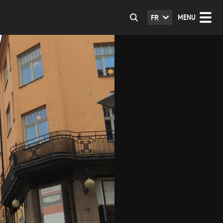
MENU
FR