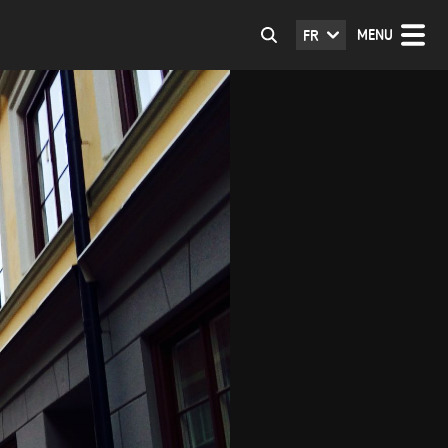
MENU
FR