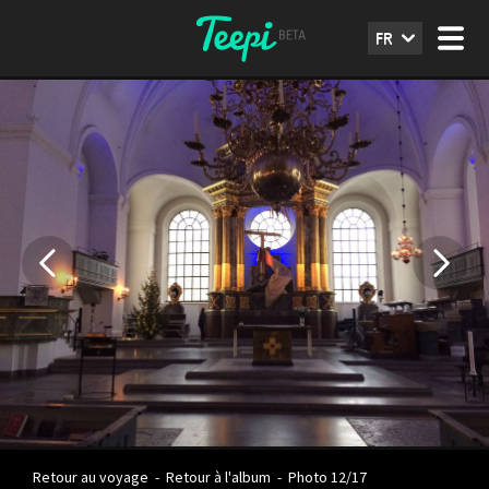
FR
Retour au voyage
-
Retour à l'album
-
Photo 12/17