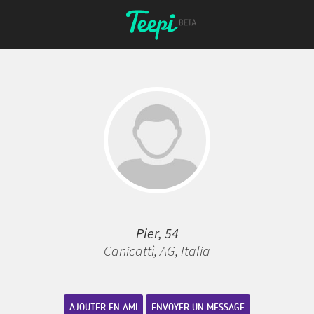
Pier, 54
Canicattì, AG, Italia
AJOUTER EN AMI
ENVOYER UN MESSAGE