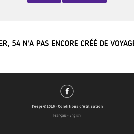
ER, 54 N'A PAS ENCORE CRÉÉ DE VOYA
Teepi ©2026
-
Conditions d'utilisation
Français
-
English