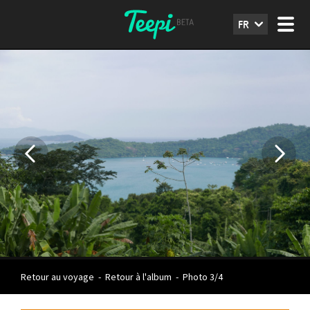
FR
Retour au voyage
-
Retour à l'album
-
Photo 3/4