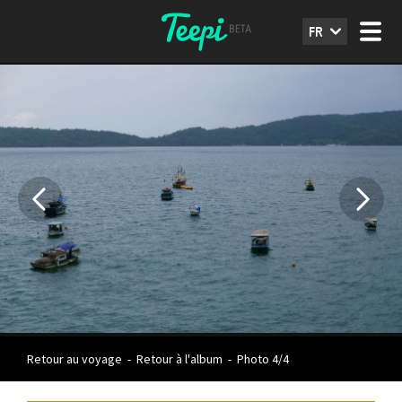
FR
Retour au voyage
-
Retour à l'album
-
Photo 4/4