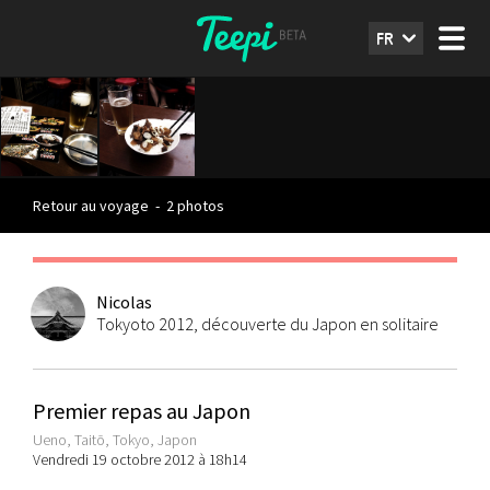
FR
Retour au voyage
-
2 photos
Nicolas
Tokyoto 2012, découverte du Japon en solitaire
Premier repas au Japon
Ueno, Taitō, Tokyo, Japon
Vendredi 19 octobre 2012 à 18h14