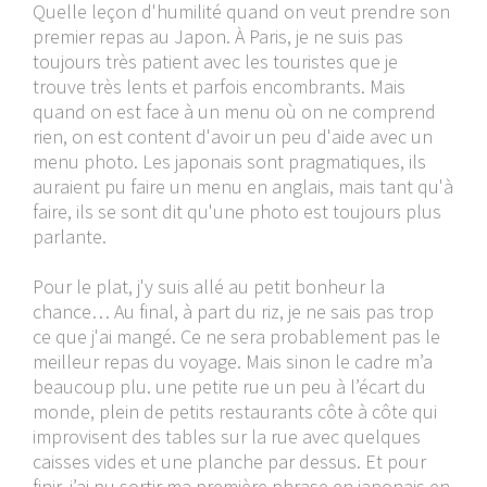
Quelle leçon d'humilité quand on veut prendre son
premier repas au Japon. À Paris, je ne suis pas
toujours très patient avec les touristes que je
trouve très lents et parfois encombrants. Mais
quand on est face à un menu où on ne comprend
rien, on est content d'avoir un peu d'aide avec un
menu photo. Les japonais sont pragmatiques, ils
auraient pu faire un menu en anglais, mais tant qu'à
faire, ils se sont dit qu'une photo est toujours plus
parlante.
Pour le plat, j'y suis allé au petit bonheur la
chance… Au final, à part du riz, je ne sais pas trop
ce que j'ai mangé. Ce ne sera probablement pas le
meilleur repas du voyage. Mais sinon le cadre m’a
beaucoup plu. une petite rue un peu à l’écart du
monde, plein de petits restaurants côte à côte qui
improvisent des tables sur la rue avec quelques
caisses vides et une planche par dessus. Et pour
finir, j’ai pu sortir ma première phrase en japonais en