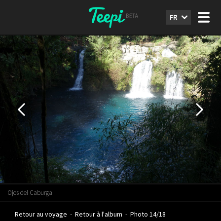
FR
Ojos del Caburga
Retour au voyage
-
Retour à l'album
-
Photo 14/18