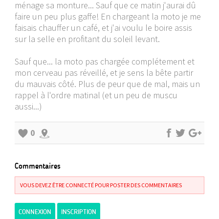
ménage sa monture... Sauf que ce matin j'aurai dû
faire un peu plus gaffe! En chargeant la moto je me
faisais chauffer un café, et j'ai voulu le boire assis
sur la selle en profitant du soleil levant.
Sauf que... la moto pas chargée complétement et
mon cerveau pas réveillé, et je sens la bête partir
du mauvais côté. Plus de peur que de mal, mais un
rappel à l'ordre matinal (et un peu de muscu
aussi...)
0
Commentaires
VOUS DEVEZ ÊTRE CONNECTÉ POUR POSTER DES COMMENTAIRES
CONNEXION
INSCRIPTION