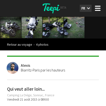
FR
Retour au voyage
-
4 photos
Alexis
Biarritz-Paris par les hauteurs
Qui veut aller loin...
Camping La Diège, Sonnac, France
Vendredi 21 août 2015 à 08h50