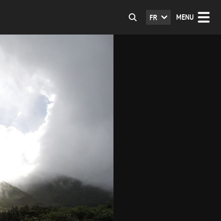
MENU
FR