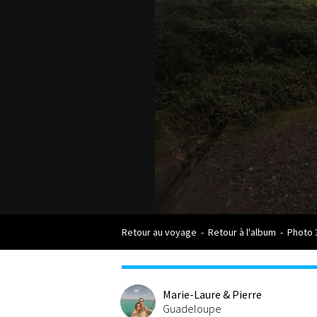
Retour au voyage
-
Retour à l'album
-
Photo 
Marie-Laure & Pierre
Guadeloupe