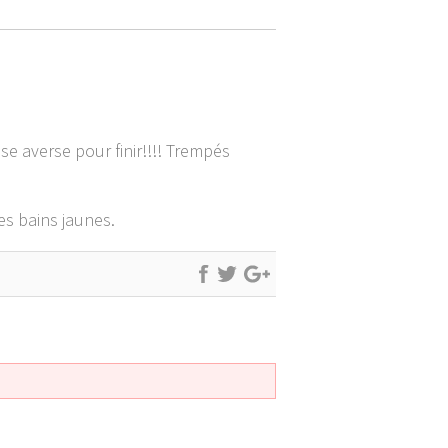
se averse pour finir!!!! Trempés
es bains jaunes.