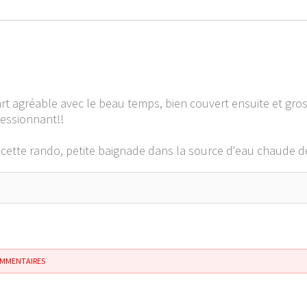
rt agréable avec le beau temps, bien couvert ensuite et gros
essionnant!!
s cette rando, petite baignade dans la source d'eau chaude d
OMMENTAIRES