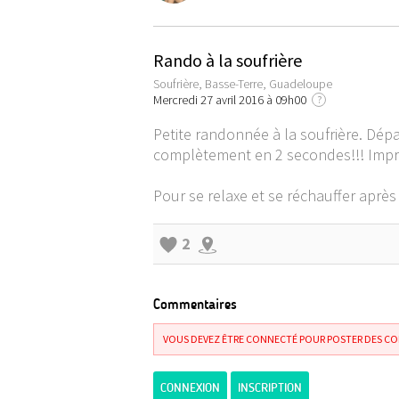
Rando à la soufrière
Soufrière, Basse-Terre, Guadeloupe
Mercredi 27 avril 2016 à 09h00
?
Petite randonnée à la soufrière. Dépa
complètement en 2 secondes!!! Impr
Pour se relaxe et se réchauffer aprè
2
Commentaires
VOUS DEVEZ ÊTRE CONNECTÉ POUR POSTER DES C
CONNEXION
INSCRIPTION