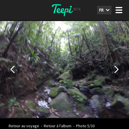
FR
Retour au voyage
-
Retour à l'album
-
Photo 5/33