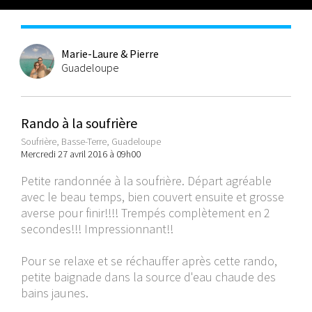
Marie-Laure & Pierre
Guadeloupe
Rando à la soufrière
Soufrière, Basse-Terre, Guadeloupe
Mercredi 27 avril 2016 à 09h00
Petite randonnée à la soufrière. Départ agréable
avec le beau temps, bien couvert ensuite et grosse
averse pour finir!!!! Trempés complètement en 2
secondes!!! Impressionnant!!
Pour se relaxe et se réchauffer après cette rando,
petite baignade dans la source d'eau chaude des
bains jaunes.