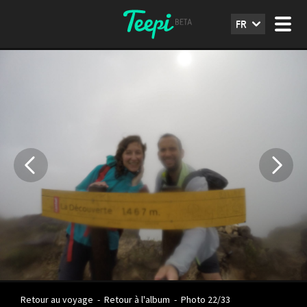
FR
Retour au voyage
-
Retour à l'album
-
Photo 22/33