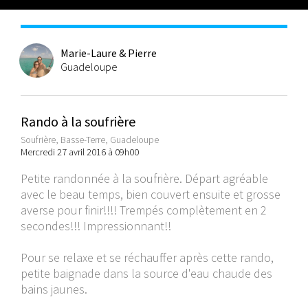
Marie-Laure & Pierre
Guadeloupe
Rando à la soufrière
Soufrière, Basse-Terre, Guadeloupe
Mercredi 27 avril 2016 à 09h00
Petite randonnée à la soufrière. Départ agréable
avec le beau temps, bien couvert ensuite et grosse
averse pour finir!!!! Trempés complètement en 2
secondes!!! Impressionnant!!
Pour se relaxe et se réchauffer après cette rando,
petite baignade dans la source d'eau chaude des
bains jaunes.