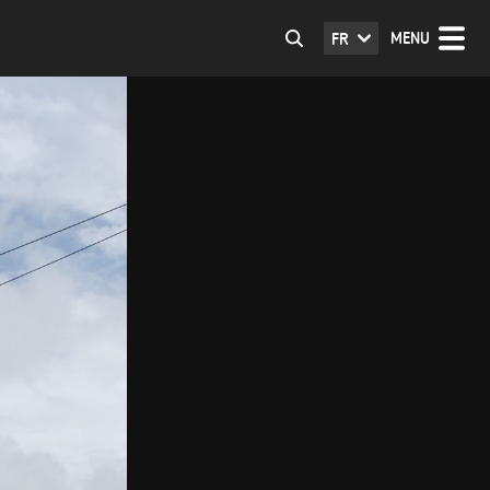
MENU
FR