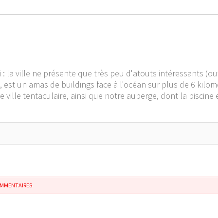
 : la ville ne présente que très peu d'atouts intéressants (ou
, est un amas de buildings face à l'océan sur plus de 6 kilomè
 ville tentaculaire, ainsi que notre auberge, dont la piscine 
OMMENTAIRES