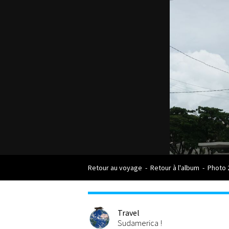
Retour au voyage
-
Retour à l'album
-
Photo 
Travel
Sudamerica !