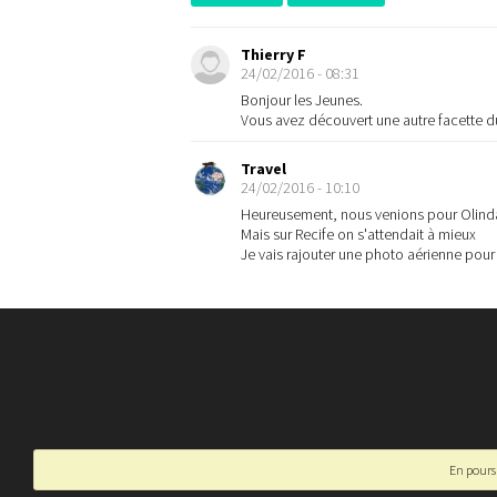
Thierry F
24/02/2016 - 08:31
Bonjour les Jeunes.
Vous avez découvert une autre facette du B
Travel
24/02/2016 - 10:10
Heureusement, nous venions pour Olinda 
Mais sur Recife on s'attendait à mieux
Je vais rajouter une photo aérienne pou
En poursu