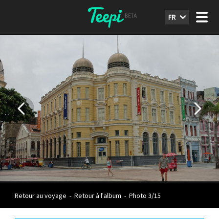
FR
Retour au voyage
-
Retour à l'album
-
Photo 3/15