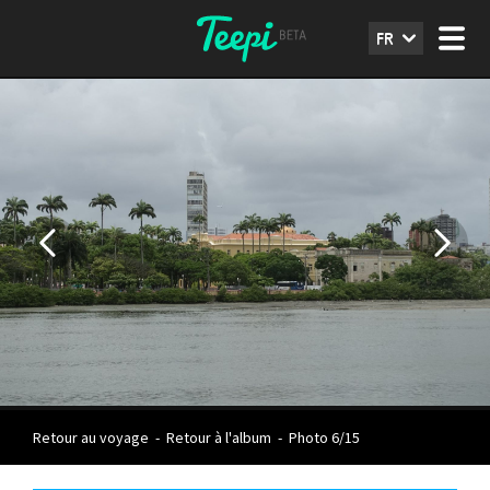
FR
Retour au voyage
-
Retour à l'album
-
Photo 6/15