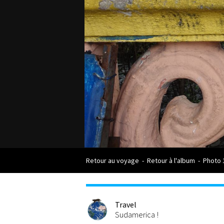
Retour au voyage
-
Retour à l'album
-
Photo 
Travel
Sudamerica !