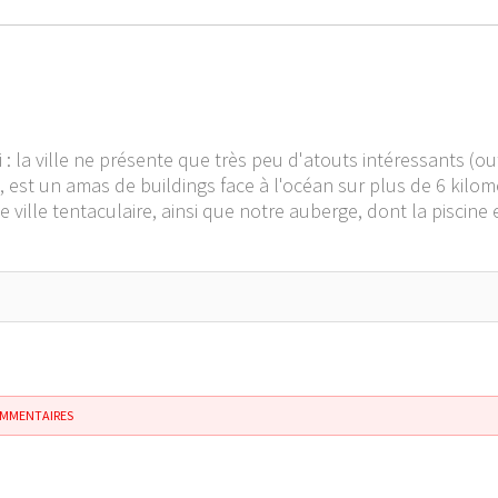
 : la ville ne présente que très peu d'atouts intéressants (ou
, est un amas de buildings face à l'océan sur plus de 6 kilomè
 ville tentaculaire, ainsi que notre auberge, dont la piscine 
OMMENTAIRES