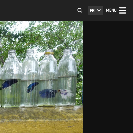
MENU
FR