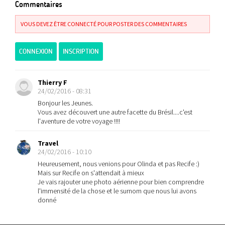
Commentaires
VOUS DEVEZ ÊTRE CONNECTÉ POUR POSTER DES COMMENTAIRES
CONNEXION
INSCRIPTION
Thierry F
24/02/2016 - 08:31
Bonjour les Jeunes.
Vous avez découvert une autre facette du Brésil....c'est
l'aventure de votre voyage !!!!
Travel
24/02/2016 - 10:10
Heureusement, nous venions pour Olinda et pas Recife :)
Mais sur Recife on s'attendait à mieux
Je vais rajouter une photo aérienne pour bien comprendre
l'immensité de la chose et le surnom que nous lui avons
donné