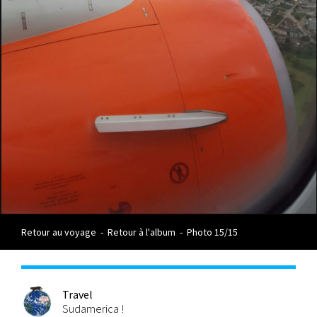
Retour au voyage
-
Retour à l'album
-
Photo 15/15
Travel
Sudamerica !