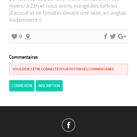
revenu à 23h et nous avons mangé des tartines
d'avocat et de tomates devant une série, en anglais
évidemment :)
0
Commentaires
VOUS DEVEZ ÊTRE CONNECTÉ POUR POSTER DES COMMENTAIRES
CONNEXION
INSCRIPTION