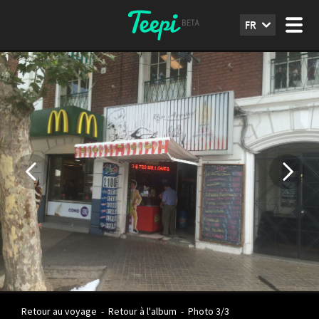
FR
Retour au voyage
-
Retour à l'album
-
Photo 3/3