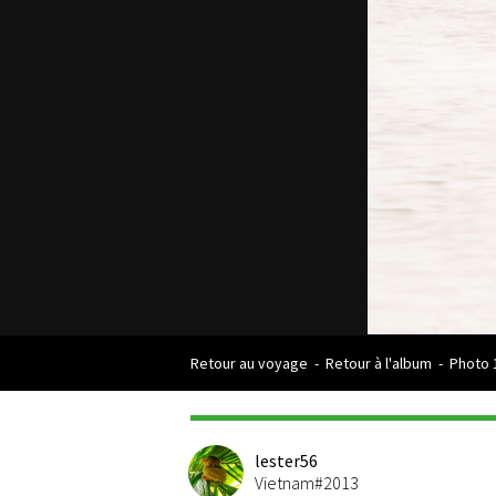
Retour au voyage
-
Retour à l'album
-
Photo 
lester56
Vietnam#2013