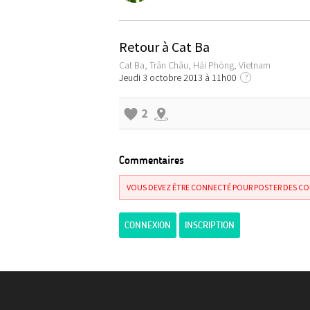
Retour à Cat Ba
Cat Ba, Trân Châu, Hải Phòng, Vietnam
Jeudi 3 octobre 2013 à 11h00
?
2
Commentaires
VOUS DEVEZ ÊTRE CONNECTÉ POUR POSTER DES C
CONNEXION
INSCRIPTION