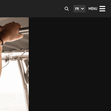
MENU
FR