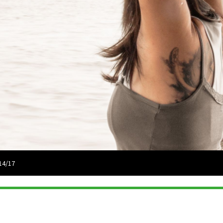
14/17