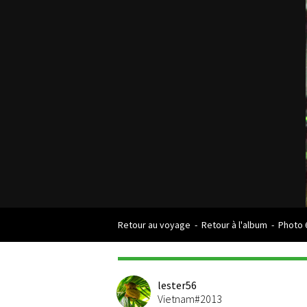
Retour au voyage
-
Retour à l'album
-
Photo 
lester56
Vietnam#2013