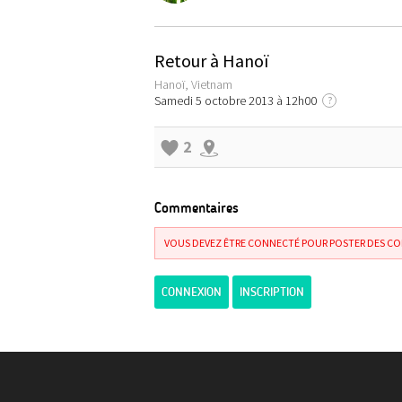
Retour à Hanoï
Hanoï, Vietnam
Samedi 5 octobre 2013 à 12h00
?
2
Commentaires
VOUS DEVEZ ÊTRE CONNECTÉ POUR POSTER DES C
CONNEXION
INSCRIPTION