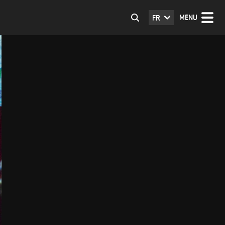
MENU
FR