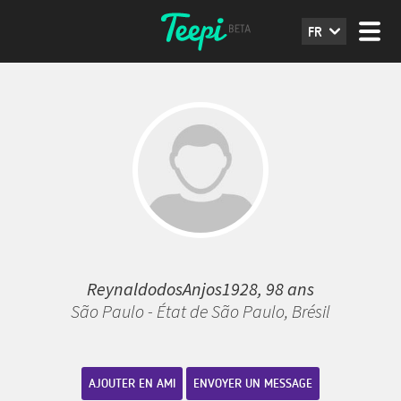
FR
ReynaldodosAnjos1928, 98 ans
São Paulo - État de São Paulo, Brésil
AJOUTER EN AMI
ENVOYER UN MESSAGE