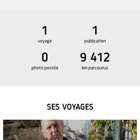
1
1
voyage
publication
0
9 412
photo postée
km parcourus
SES VOYAGES