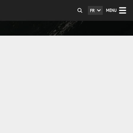
MENU
FR