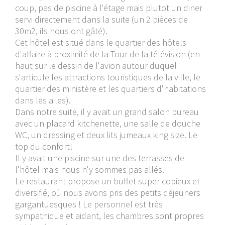
coup, pas de piscine à l'étage mais plutot un diner
servi directement dans la suite (un 2 pièces de
30m2, ils nous ont gâté).
Cet hôtel est situé dans le quartier des hôtels
d'affaire à proximité de la Tour de la télévision (en
haut sur le dessin de l'avion autour duquel
s'articule les attractions touristiques de la ville, le
quartier des ministère et les quartiers d'habitations
dans les ailes).
Dans notre suite, il y avait un grand salon bureau
avec un placard kitchenette, une salle de douche
WC, un dressing et deux lits jumeaux king size. Le
top du confort!
Il y avait une piscine sur une des terrasses de
l'hôtel mais nous n'y sommes pas allés.
Le restaurant propose un buffet super copieux et
diversifié, où nous avons pris des petits déjeuners
gargantuesques ! Le personnel est très
sympathique et aidant, les chambres sont propres