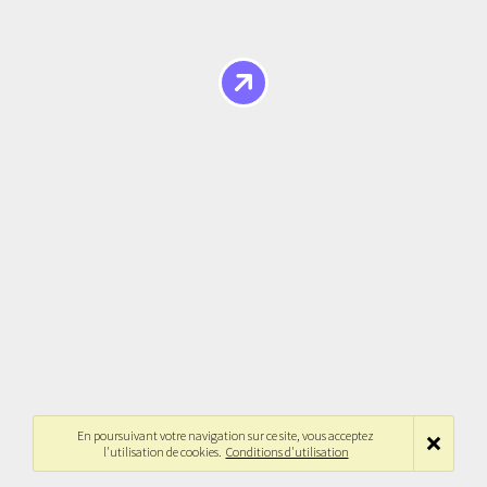
En poursuivant votre navigation sur ce site, vous acceptez
l'utilisation de cookies.
Conditions d'utilisation